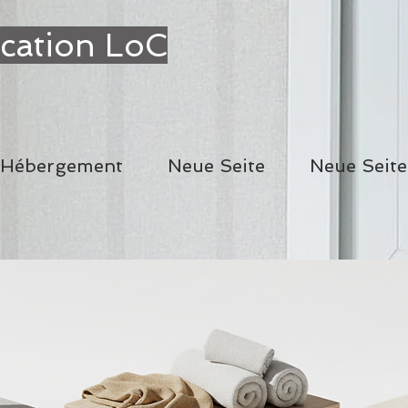
cation LoC
Hébergement
Neue Seite
Neue Seite