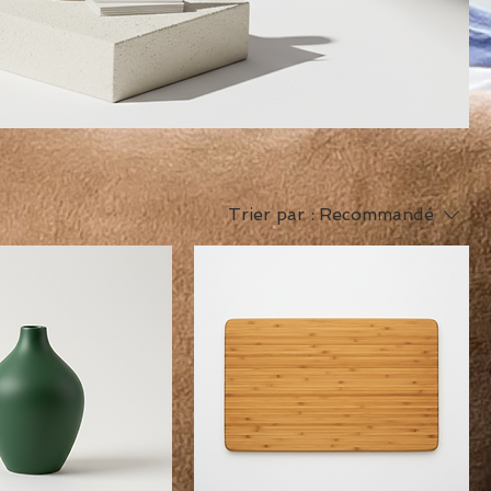
Trier par :
Recommandé