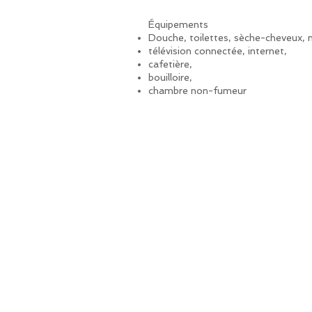
Équipements
Douche, toilettes, sèche-cheveux, m
télévision connectée, internet,
cafetière,
bouilloire,
chambre non-fumeur