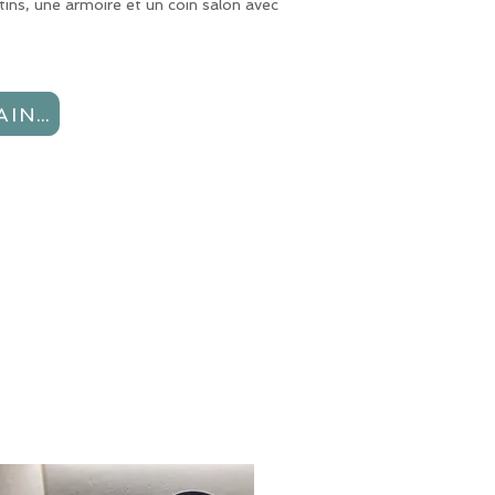
tins, une armoire et un coin salon avec
RÉSERVEZ MAINTENANT