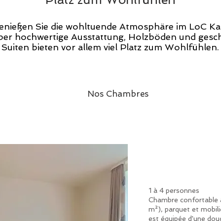
genießen Sie die wohltuende Atmosphäre im LoC Kan
er hochwertige Ausstattung, Holzböden und gesch
Suiten bieten vor allem viel Platz zum Wohlfühlen.
Nos Chambres
1 à 4 personnes
Chambre confortable a
m²), parquet et mobilie
est équipée d'une douc