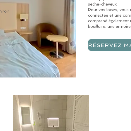
sèche-cheveux.
Pour vos loisirs, vous
iroir
connectée et une conn
comprend également u
bouilloire, une armoire