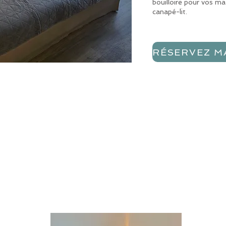
bouilloire pour vos ma
canapé-lit.