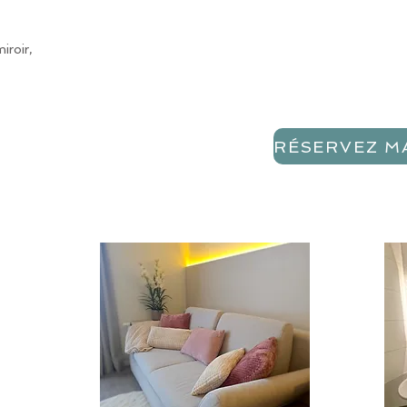
iroir,