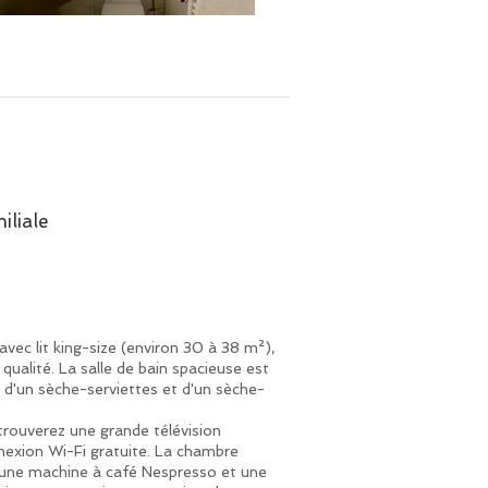
iliale
vec lit king-size (environ 30 à 38 m²),
qualité. La salle de bain spacieuse est
 d'un sèche-serviettes et d'un sèche-
 trouverez une grande télévision
exion Wi-Fi gratuite. La chambre
ne machine à café Nespresso et une