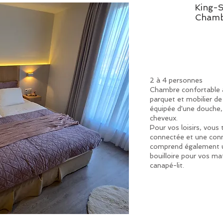
King-S
Chamb
2 à 4 personnes
Chambre confortable av
parquet et mobilier de 
équipée d'une douche,
cheveux.
Pour vos loisirs, vous
connectée et une conn
comprend également u
bouilloire pour vos ma
canapé-lit.