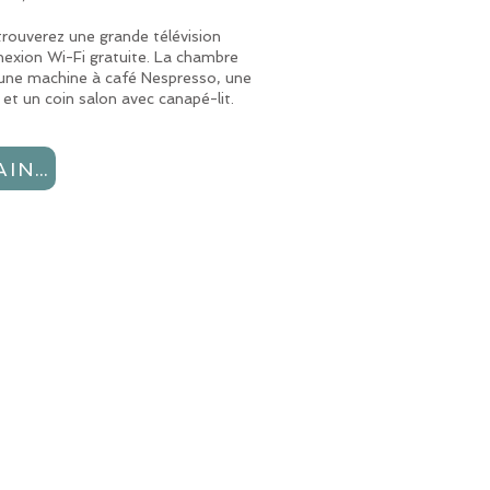
 trouverez une grande télévision
exion Wi-Fi gratuite. La chambre
ne machine à café Nespresso, une
 et un coin salon avec canapé-lit.
RÉSERVEZ MAINTENANT