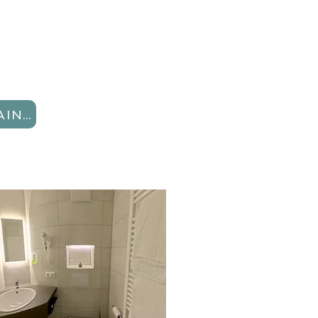
RÉSERVEZ MAINTENANT