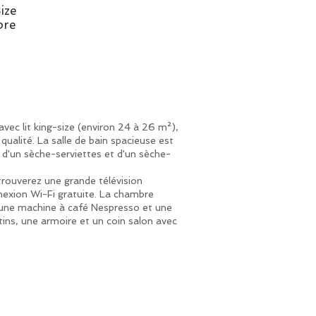
ize
re
ec lit king-size (environ 24 à 26 m²),
qualité. La salle de bain spacieuse est
 d'un sèche-serviettes et d'un sèche-
 trouverez une grande télévision
exion Wi-Fi gratuite. La chambre
ne machine à café Nespresso et une
tins, une armoire et un coin salon avec