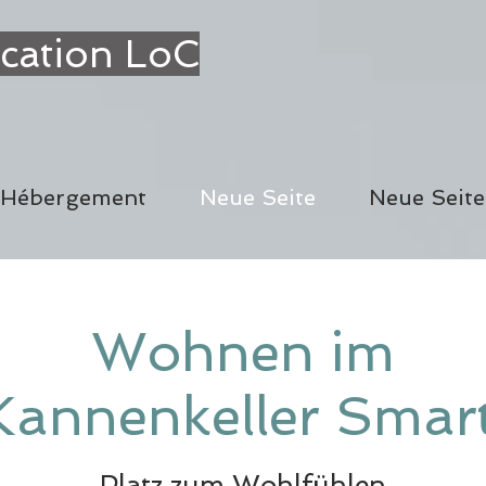
cation LoC
Hébergement
Neue Seite
Neue Seite
Wohnen im
Kannenkeller Smart
Platz zum Wohlfühlen