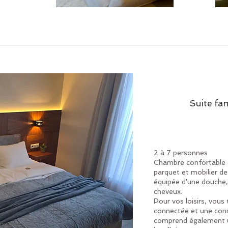
Suite fam
2 à 7 personnes
Chambre confortable a
parquet et mobilier de 
équipée d'une douche,
cheveux.
Pour vos loisirs, vous
connectée et une conn
comprend également u
iroir