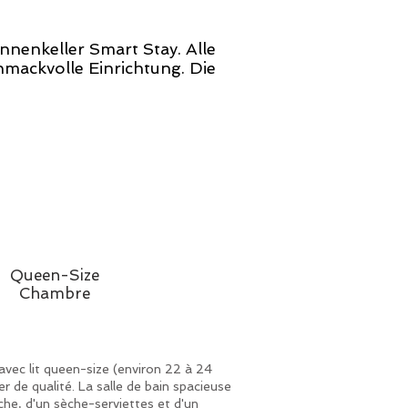
nenkeller Smart Stay. Alle
mackvolle Einrichtung. Die
Queen-Size
Chambre
vec lit queen-size (environ 22 à 24
r de qualité. La salle de bain spacieuse
he, d'un sèche-serviettes et d'un