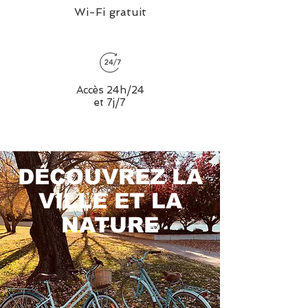
Wi-Fi gratuit
Accès 24h/24
et 7j/7
DÉCOUVREZ LA
VILLE ET LA
NATURE