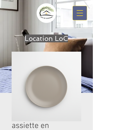
Location LoC
assiette en