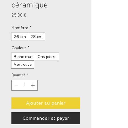
céramique
Prix
25,00 €
diamètre
*
26 cm
28 cm
Couleur
*
Blanc mat
Gris pierre
Vert olive
Quantité
*
Ajouter au panier
Commander et payer