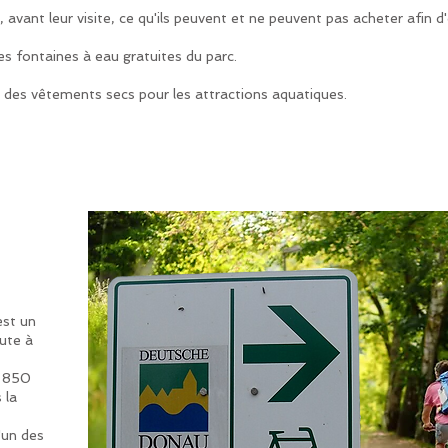
 avant leur visite, ce qu'ils peuvent et ne peuvent pas acheter afin d
es fontaines à eau gratuites du parc.
oir des vêtements secs pour les attractions aquatiques.
est un
bute à
2 850
 la
'un des