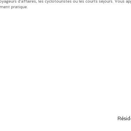
ageurs d'affaires, les cyclotouristes ou les courts séjours. Vous app
ement pratique.
Résid