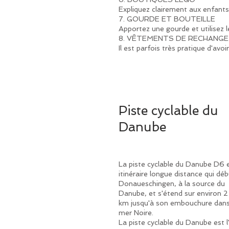
Expliquez clairement aux enfants,
7. GOURDE ET BOUTEILLE
Apportez une gourde et utilisez l
8. VÊTEMENTS DE RECHANGE
Il est parfois très pratique d'av
Piste cyclable du
Danube
La piste cyclable du Danube D6 
itinéraire longue distance qui dé
Donaueschingen, à la source du
Danube, et s'étend sur environ 
km jusqu'à son embouchure dans
mer Noire.
La piste cyclable du Danube est l