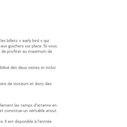
s billets « early bird » qui
aux guichets sur place. Si vous
fin de profiter au maximum de
lisé dès deux visites et inclut
oins de visiteurs et donc des
galement les temps d'attente en
et constitue un véritable atout.
Il est disponible à l'entrée.