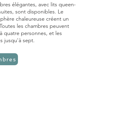
bres élégantes, avec lits queen-
suites, sont disponibles. Le
sphère chaleureuse créent un
. Toutes les chambres peuvent
 à quatre personnes, et les
s jusqu'à sept.
mbres