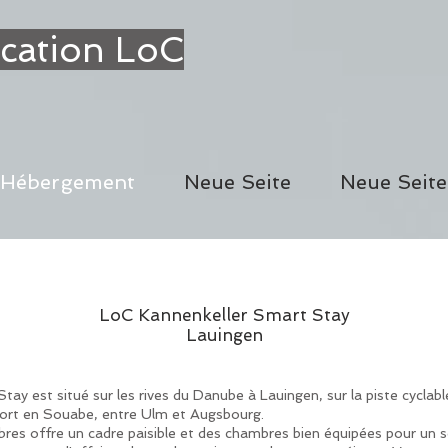
cation LoC
Hébergement
Neue Seite
Neue Seite
LoC Kannenkeller Smart Stay
Lauingen
ay est situé sur les rives du Danube à Lauingen, sur la piste cyclab
rt en Souabe, entre Ulm et Augsbourg.
bres offre un cadre paisible et des chambres bien équipées pour un s