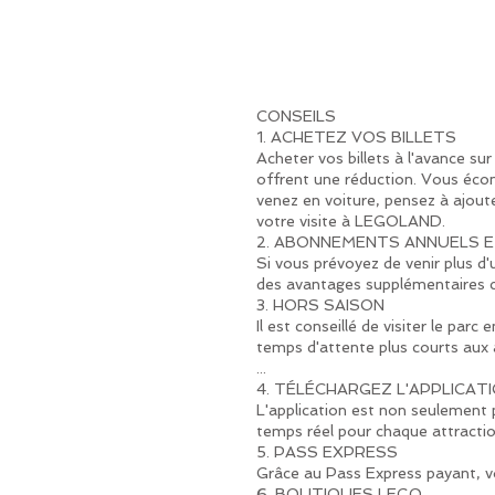
CONSEILS
1. ACHETEZ VOS BILLETS
Acheter vos billets à l'avance sur
offrent une réduction. Vous écono
venez en voiture, pensez à ajoute
votre visite à LEGOLAND.
2. ABONNEMENTS ANNUELS E
Si vous prévoyez de venir plus d'
des avantages supplémentaires c
3. HORS SAISON
Il est conseillé de visiter le par
temps d'attente plus courts aux 
...
4. TÉLÉCHARGEZ L'APPLICAT
L'application est non seulement 
temps réel pour chaque attraction
5. PASS EXPRESS
Grâce au Pass Express payant, vou
6. BOUTIQUES LEGO