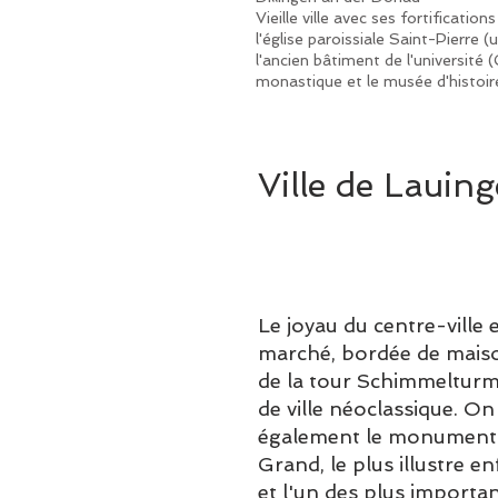
Vieille ville avec ses fortificatio
l'église paroissiale Saint-Pierre 
l'ancien bâtiment de l'université
monastique et le musée d'histoire
Ville de Lauin
Le joyau du centre-ville e
marché, bordée de maiso
de la tour Schimmelturm 
de ville néoclassique. On
également le monument 
Grand, le plus illustre enf
et l'un des plus importan