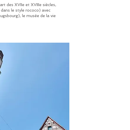
art des XVIIe et XVIIIe siècles,
e dans le style rococo) avec
Augsbourg), le musée de la vie