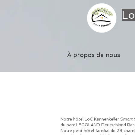
Lo
À propos de nous
Notre hôtel LoC Kannenkeller Smart St
du parc LEGOLAND Deutschland Reso
Notre petit hôtel familial de 29 cham