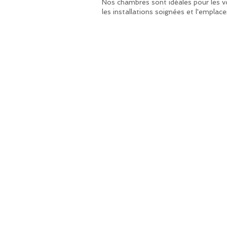
Nos chambres sont idéales pour les voy
les installations soignées et l'emplac