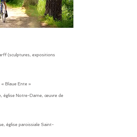
rff (sculptures, expositions
s « Blaue Ente »
lle, église Notre-Dame, œuvre de
ue, église paroissiale Saint-