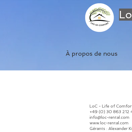
Lo
À propos de nous
LoC - Life of Comfo
+49 (0) 30 863 212
info@loc-rental.com
www.loc-rental.com
Gérants : Alexander K