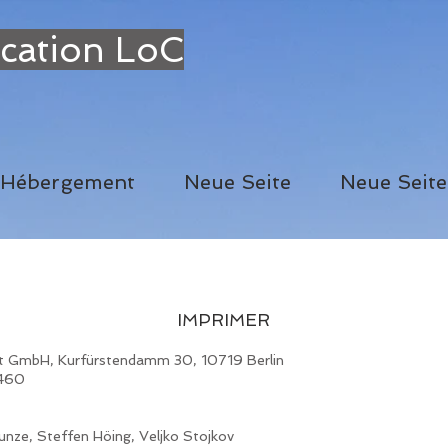
cation LoC
Hébergement
Neue Seite
Neue Seite
IMPRIMER
rt GmbH, Kurfürstendamm 30, 10719 Berlin
 460
unze, Steffen Höing, Veljko Stojkov