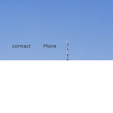
contact
More