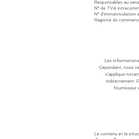
Responsables au sens 
N° de TVA intracom
N° d'immatriculation
Registre du commerce
Les informations
Cependant, nous ne 
s'applique notam
indirectement. 
fournisseur 
Le contenu et la stru