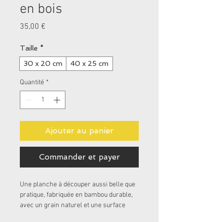
en bois
Prix
35,00 €
Taille
*
30 x 20 cm
40 x 25 cm
Quantité
*
Ajouter au panier
Commander et payer
Une planche à découper aussi belle que 
pratique, fabriquée en bambou durable, 
avec un grain naturel et une surface 
lisse idéale pour la découpe et le service.