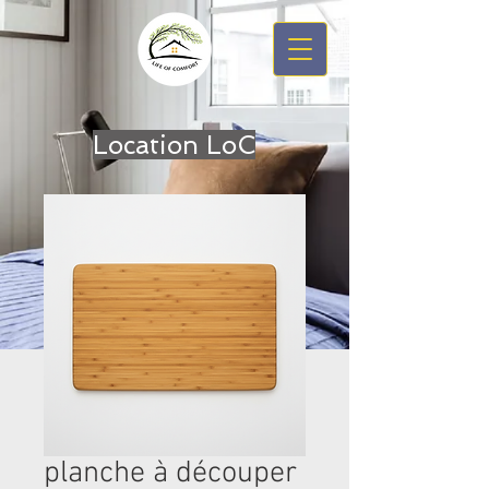
Location LoC
planche à découper