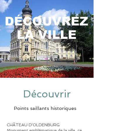
DÉCOUVREZ
LA VILLE
Découvrir
Points saillants historiques
CHÂTEAU D'OLDENBURG
Monument emblématique de la ville, ce