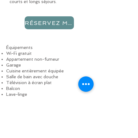
courts et longs séjours.
RÉSERVEZ MAINTENANT
Équipements
Wi-Fi gratuit
Appartement non-fumeur
Garage
Cuisine entièrement équipée
Salle de bain avec douche
Télévision à écran plat
Balcon
Lave-linge
Küche
Herdplatte
Backofen
Kühlschrank
Toaster
Kaffeemaschine