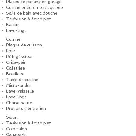
Places de parking en garage
Cuisine entièrement équipée
Salle de bain avec douche
Télévision à écran plat
Balcon
Lave-linge
Cuisine
Plaque de cuisson
Four
Réfrigérateur
Grille-pain
Cafetière
Bouilloire
Table de cuisine
Micro-ondes
Lave-vaisselle
Lave-linge
Chaise haute
Produits d'entretien
Salon
Télévision à écran plat
Coin salon
Canapé-lit