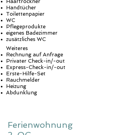
Haartrockner
Handtücher
Toilettenpapier
WC
Pflegeprodukte
eigenes Badezimmer
zusätzliches WC
Weiteres
Rechnung auf Anfrage
Privater Check-in/-out
Express-Check-in/-out
Erste-Hilfe-Set
Rauchmelder
Heizung
Abdunklung
Ferienwohnung
2. OG