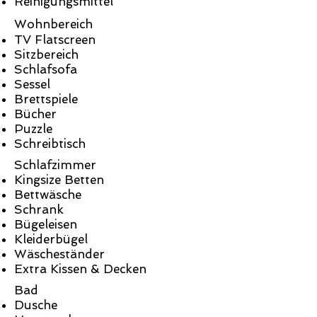
Reinigungsmittel
Wohnbereich
TV Flatscreen
Sitzbereich
Schlafsofa
Sessel
Brettspiele
Bücher
Puzzle
Schreibtisch
Schlafzimmer
Kingsize Betten
Bettwäsche
Schrank
Bügeleisen
Kleiderbügel
Wäscheständer
Extra Kissen & Decken
Bad
Dusche