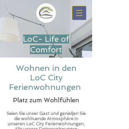
LoC- Life of
Comfort
Wohnen in den
LoC City
Ferienwohnungen
Platz zum Wohlfühlen
Seien Sie unser Gast und genießen Sie
die wohltuende Atmosphäre in
unseren LoC City Ferienwohnungen.