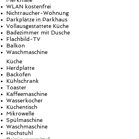
Merkmale
WLAN kostenfrei
Nichtraucher-Wohnung
Parkplätze in Parkhaus
Vollausgestattete Küche
Badezimmer mit Dusche
Flachbild-TV
Balkon
Waschmaschine
Küche
Herdplatte
Backofen
Kühlschrank
Toaster
Kaffeemaschine
Wasserkocher
Küchentisch
Mikrowelle
Spülmaschine
Waschmaschine
Hochstuhl