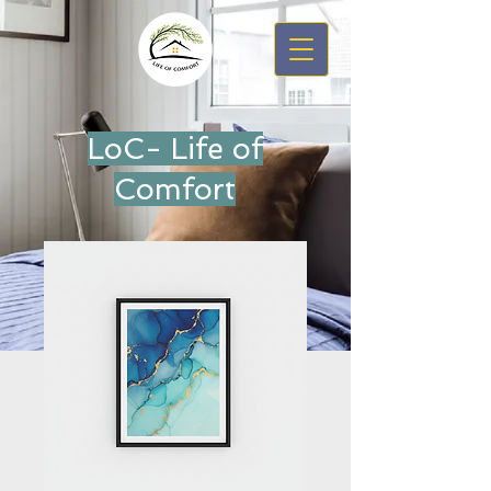
LoC- Life of
Comfort